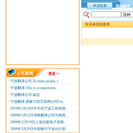
译员检索
英语翻译
专业译员信息库
公司新闻
更多>>
·
宁波翻译公司-To many people, i..
·
宁波翻译-This is a congression..
·
宁波翻译公司-励志
·
宁波翻译-两家大型互联网公司Fac..
·
2010年2月16日中石化宁波工程有限..
·
2009年1月12日译铭翻译公司与南苑..
·
2008年12月19日上海信索电子有限..
·
2008年5月26日中国银行宁波分行把..